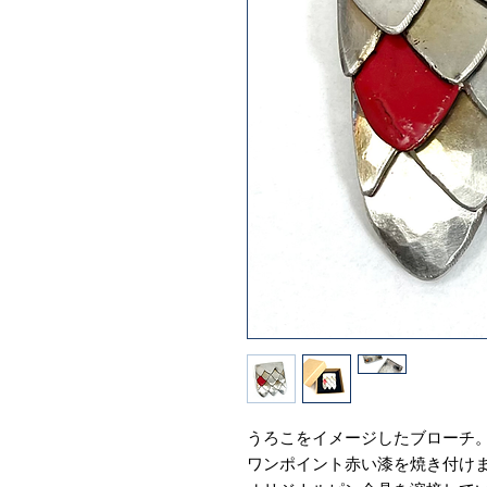
うろこをイメージしたブローチ
ワンポイント赤い漆を焼き付け