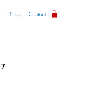
io
Shop
Contact
ーチ