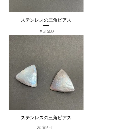
ステンレスの三角ピアス
価格
￥3,600
ステンレスの三角ピアス
在庫なし